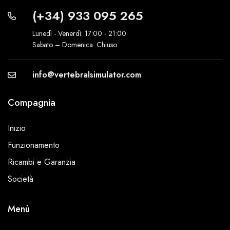
(+34) 933 095 265
Lunedì - Venerdì: 17:00 - 21:00
Sabato – Domenica: Chiuso
info@vertebralsimulator.com
Compagnia
Inizio
Funzionamento
Ricambi e Garanzia
Società
Menù