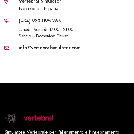
Vertebral Simulator
Barcelona - España
(+34) 933 095 265
Lunedì - Venerdì: 17:00 - 21:00
Sabato – Domenica: Chiuso
info@vertebralsimulator.com
Simulatore Vertebrale per l'allenamento e l'insegnamento